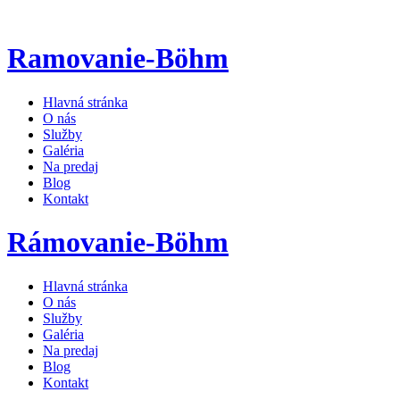
Ramovanie-Böhm
Hlavná stránka
O nás
Služby
Galéria
Na predaj
Blog
Kontakt
Rámovanie-Böhm
Hlavná stránka
O nás
Služby
Galéria
Na predaj
Blog
Kontakt