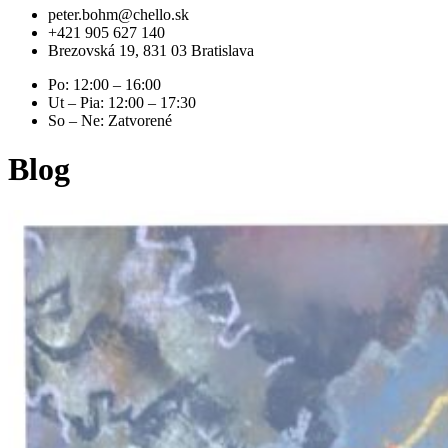
peter.bohm@chello.sk
+421 905 627 140
Brezovská 19, 831 03 Bratislava
Po: 12:00 – 16:00
Ut – Pia: 12:00 – 17:30
So – Ne: Zatvorené
Blog